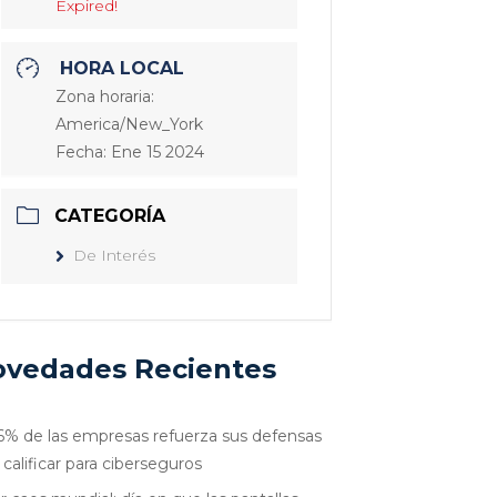
Expired!
HORA LOCAL
Zona horaria:
America/New_York
Fecha:
Ene 15 2024
CATEGORÍA
De Interés
vedades Recientes
6% de las empresas refuerza sus defensas
 calificar para ciberseguros