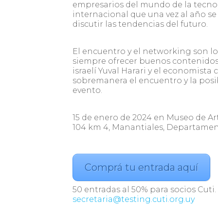
empresarios del mundo de la tecnol
internacional que una vez al año s
discutir las tendencias del futuro.
El encuentro y el networking son l
siempre ofrecer buenos contenidos y 
israelí Yuval Harari y el economista 
sobremanera el encuentro y la posi
evento.
15 de enero de 2024 en Museo de A
104 km 4, Manantiales, Departame
Comprá tu entrada aquí
50 entradas al 50% para socios Cuti. 
secretaria@testing.cuti.org.uy