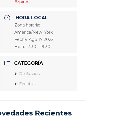
Expired!
HORA LOCAL
Zona horaria:
America/New_York
Fecha:
Ago 17 2022
Hora:
17:30 - 19:30
CATEGORÍA
De Socios
Eventos
vedades Recientes