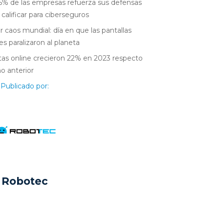
6% de las empresas refuerza sus defensas
 calificar para ciberseguros
r caos mundial: día en que las pantallas
es paralizaron al planeta
as online crecieron 22% en 2023 respecto
ño anterior
Publicado por:
Robotec