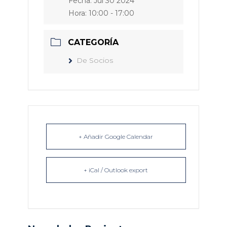
Fecha:
Jul 30 2024
Hora:
10:00 - 17:00
CATEGORÍA
De Socios
+ Añadir Google Calendar
+ iCal / Outlook export