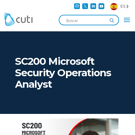




ES
SC200 Microsoft
Security Operations
Analyst