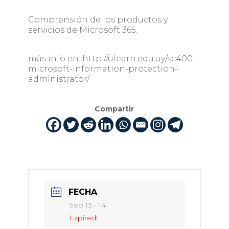
Comprensión de los productos y
servicios de Microsoft 365.
más info en: http://ulearn.edu.uy/sc400-
microsoft-information-protection-
administrator/
Compartir
FECHA
Sep 13 - 14
Expired!