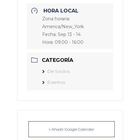
HORA LOCAL
Zona horaria:
America/New_York
Fecha:
Sep 13 - 14
Hora:
09:00 - 16:00
CATEGORÍA
De Socios
Eventos
+ Añadir Google Calendar