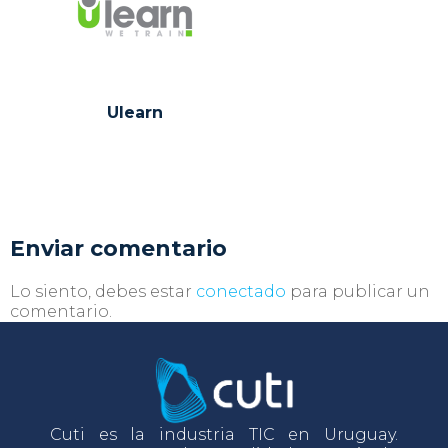
Ulearn
Enviar comentario
Lo siento, debes estar
conectado
para publicar un
comentario.
Cuti es la industria TIC en Uruguay.