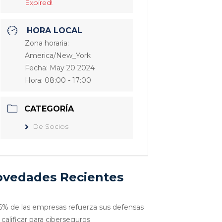
Expired!
HORA LOCAL
Zona horaria:
America/New_York
Fecha:
May 20 2024
Hora:
08:00 - 17:00
CATEGORÍA
De Socios
vedades Recientes
6% de las empresas refuerza sus defensas
 calificar para ciberseguros