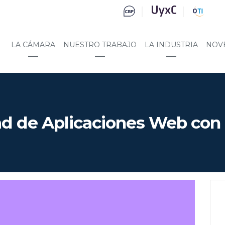
LA CÁMARA
NUESTRO TRABAJO
LA INDUSTRIA
NOV
ad de Aplicaciones Web con