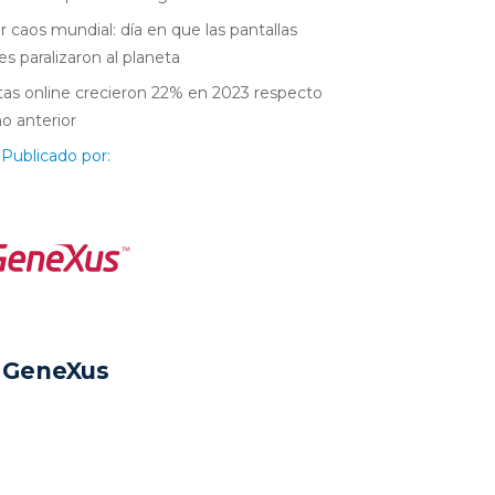
r caos mundial: día en que las pantallas
es paralizaron al planeta
as online crecieron 22% en 2023 respecto
ño anterior
Publicado por:
GeneXus