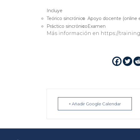
Incluye
Teórico sincrónico
Apoyo docente (online e
Práctico sincrónico
Examen
Más información en https://trainin
+ Añadir Google Calendar