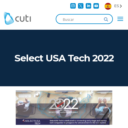




ES
Select USA Tech 2022