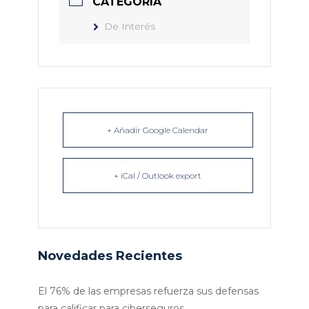
CATEGORÍA
De Interés
+ Añadir Google Calendar
+ iCal / Outlook export
Novedades Recientes
El 76% de las empresas refuerza sus defensas
para calificar para ciberseguros