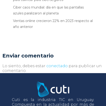
Ciber caos mundial: día en que las pantallas
azules paralizaron al planeta
Ventas online crecieron 22% en 2023 respecto al
año anterior
Enviar comentario
Lo siento, debes estar
conectado
para publicar un
comentario.
Cuti es la industria TIC en Uruguay.
Compuesta en la actualidad por más de