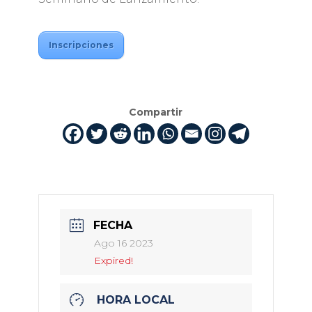
Inscripciones
Compartir
FECHA
Ago 16 2023
Expired!
HORA LOCAL