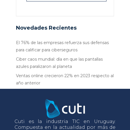
Novedades Recientes
El 76% de las empresas refuerza sus defensas
para calificar para ciberseguros
Ciber caos mundial: día en que las pantallas
azules paralizaron al planeta
Ventas online crecieron 22% en 2023 respecto al
año anterior
Cuti es la industria TIC en Uruguay.
Compuesta en la actualidad por más de