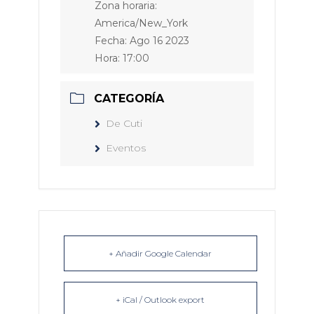
Zona horaria:
America/New_York
Fecha:
Ago 16 2023
Hora:
17:00
CATEGORÍA
De Cuti
Eventos
+ Añadir Google Calendar
+ iCal / Outlook export