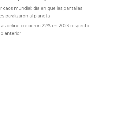
r caos mundial: día en que las pantallas
es paralizaron al planeta
as online crecieron 22% en 2023 respecto
ño anterior