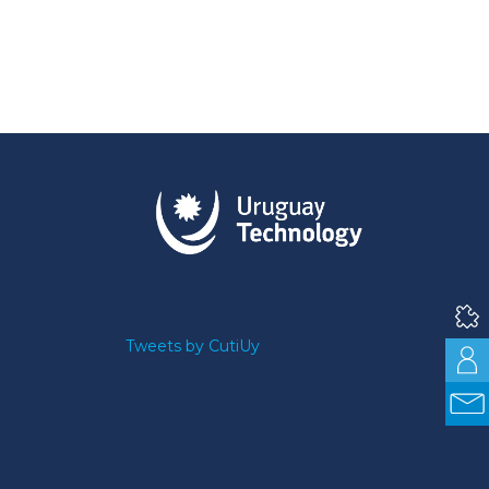
Tweets by CutiUy