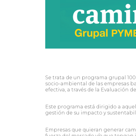
Se trata de un programa grupal 100
socio-ambiental de las empresas b
efectiva, a través de la Evaluación d
Este programa está dirigido a aque
gestión de su impacto y sustentabil
Empresas que quieran generar camb
fuerza del mercado y/o que tengan i