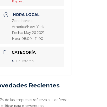
Expired!
HORA LOCAL
Zona horaria:
America/New_York
Fecha:
May 26 2021
Hora:
08:00 - 11:00
CATEGORÍA
De Interés
vedades Recientes
6% de las empresas refuerza sus defensas
 calificar para ciberseguros