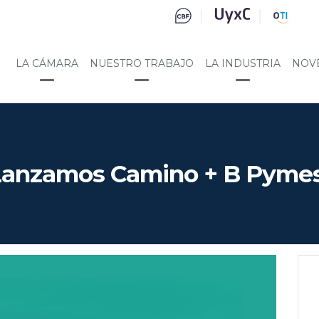
LA CÁMARA
NUESTRO TRABAJO
LA INDUSTRIA
NOV
Lanzamos Camino + B Pymes