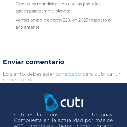
Ciber caos mundial: día en que las pantallas
azules paralizaron al planeta
Ventas online crecieron 22% en 2023 respecto al
año anterior
Enviar comentario
Lo siento, debes estar
conectado
para publicar un
comentario.
Cuti es la industria TIC en Uruguay.
Compuesta en la actualidad por más de
400 empresas tiene como misión