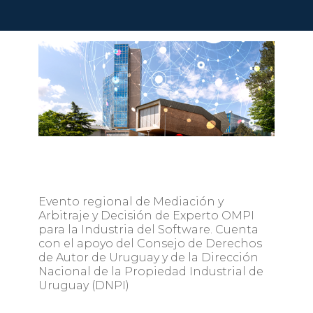
Evento regional de Mediación y
Arbitraje y Decisión de Experto OMPI
para la Industria del Software. Cuenta
con el apoyo del Consejo de Derechos
de Autor de Uruguay y de la Dirección
Nacional de la Propiedad Industrial de
Uruguay (DNPI)