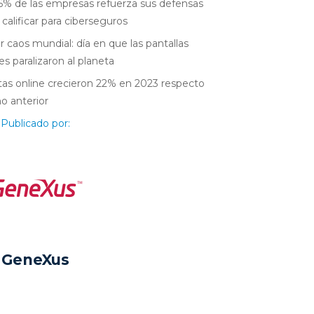
6% de las empresas refuerza sus defensas
 calificar para ciberseguros
r caos mundial: día en que las pantallas
es paralizaron al planeta
as online crecieron 22% en 2023 respecto
ño anterior
Publicado por:
GeneXus