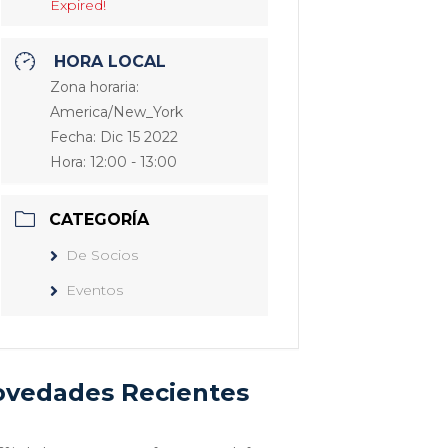
Expired!
HORA LOCAL
Zona horaria:
America/New_York
Fecha:
Dic 15 2022
Hora:
12:00 - 13:00
CATEGORÍA
De Socios
Eventos
vedades Recientes