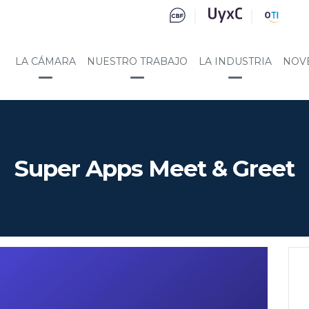
LA CÁMARA
NUESTRO TRABAJO
LA INDUSTRIA
NOV
Super Apps Meet & Greet