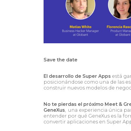
Save the date
El desarrollo de Super Apps
está ga
posicionándose como una de las es
construir nuevos modelos de negoc
No te pierdas el próximo Meet & Gr
GeneXus
, una experiencia única pa
entender por qué GeneXus es la form
convertir aplicaciones en Super App