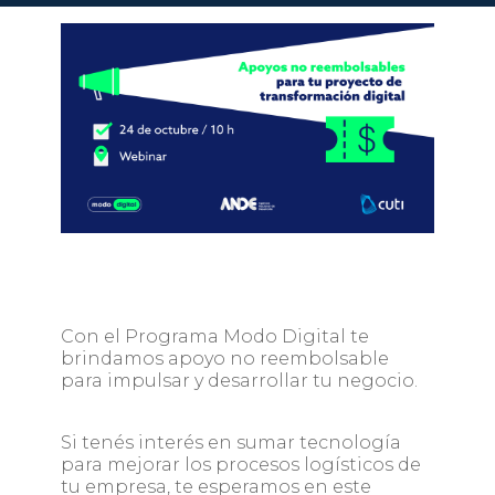
Con el Programa Modo Digital te
brindamos apoyo no reembolsable
para impulsar y desarrollar tu negocio.
Si tenés interés en sumar tecnología
para mejorar los procesos logísticos de
tu empresa, te esperamos en este