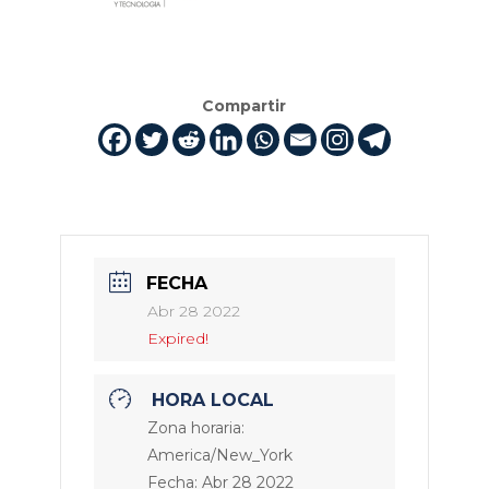
Compartir
FECHA
Abr 28 2022
Expired!
HORA LOCAL
Zona horaria:
America/New_York
Fecha:
Abr 28 2022