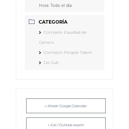
Hora:
Todo el día
CATEGORÍA
Comisión Equidad de
Género
Comisión People Talent
De Cuti
+ Añadir Google Calendar
+ iCal / Outlook export