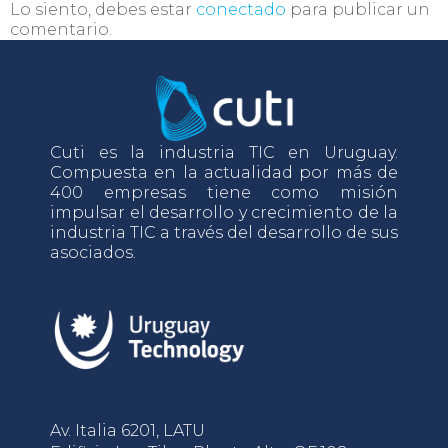
Lo siento, debes estar
conectado
para publicar un
comentario.
Cuti es la industria TIC en Uruguay.
Compuesta en la actualidad por más de
400 empresas tiene como misión
impulsar el desarrollo y crecimiento de la
industria TIC a través del desarrollo de sus
asociados.
Av. Italia 6201, LATU