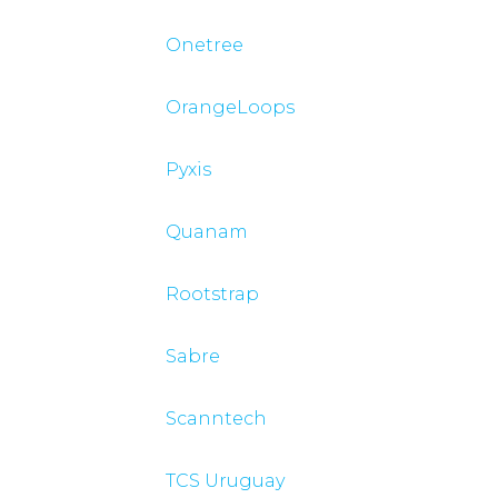
Onetree
OrangeLoops
Pyxis
Quanam
Rootstrap
Sabre
Scanntech
TCS Uruguay