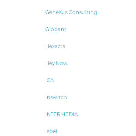
GeneXus Consulting
Globant
Hexacta
Hey Now
ICA
Inswitch
INTERMEDIA
Isbel