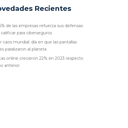
vedades Recientes
6% de las empresas refuerza sus defensas
 calificar para ciberseguros
r caos mundial: día en que las pantallas
es paralizaron al planeta
as online crecieron 22% en 2023 respecto
ño anterior