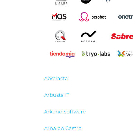
Abstracta
Arbusta IT
Arkano Software
Arnaldo Castro