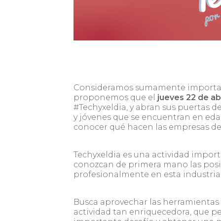
Consideramos sumamente importante
proponemos que el
jueves 22 de abr
#Techyxeldia, y abran sus puertas d
y jóvenes que se encuentran en eda
conocer qué hacen las empresas de
Techyxeldia es una actividad import
conozcan de primera mano las posib
profesionalmente en esta industria 
Busca aprovechar las herramientas 
actividad tan enriquecedora, que pe