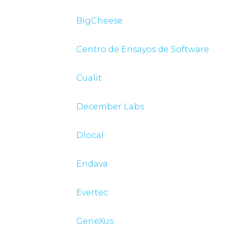
BigCheese
Centro de Ensayos de Software
Cualit
December Labs
Dlocal
Endava
Evertec
GeneXus