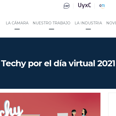
LA CÁMARA
NUESTRO TRABAJO
LA INDUSTRIA
NOV
Techy por el día virtual 2021