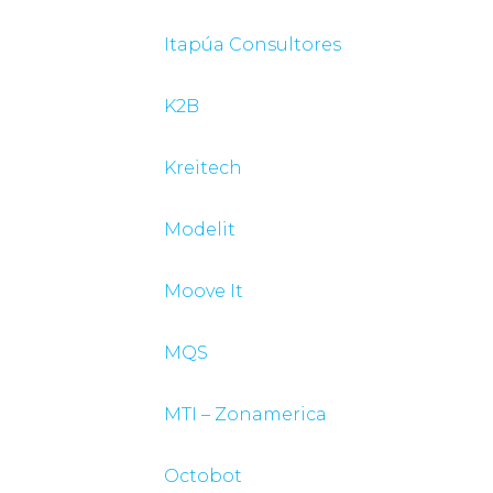
Itapúa Consultores
K2B
Kreitech
Modelit
Moove It
MQS
MTI – Zonamerica
Octobot