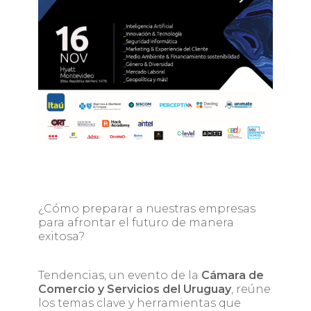
¿Cómo preparar a nuestras empresas
para afrontar el futuro de manera
exitosa?
Tendencias, un evento de la
Cámara de
Comercio y Servicios del Uruguay
, reúne
los temas clave y herramientas que