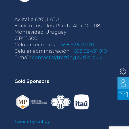
Av. Italia 6201, LATU
Edificio Los Tilos, Planta Alta, OF.108
Montevideo, Uruguay
C.P: 11.500
Celular secretaría:
+598 92 512 020
Celular administración:
+598 92 431 010
E-mail:
contacto@testing.cuti.org.uy
Gold Sponsors
Tweets by CutiUy