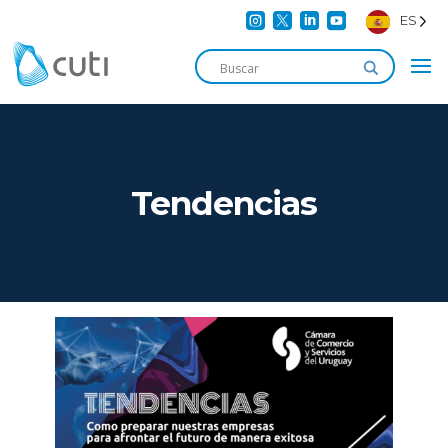




ES
Tendencias