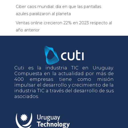
Ciber caos mundial: día en que las pantallas
azules paralizaron al planeta
Ventas online crecieron 22% en 2023 respecto al
año anterior
Cuti es la industria TIC en Uruguay.
Compuesta en la actualidad por más de
400 empresas tiene como misión
impulsar el desarrollo y crecimiento de la
industria TIC a través del desarrollo de sus
asociados.