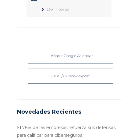
De Interés
+ Añadir Google Calendar
+ iCal / Outlook export
Novedades Recientes
El 76% de las empresas refuerza sus defensas
para calificar para ciberseguros