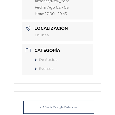
America/New_York
Fecha:
Ago 02 - 06
Hora:
17:00 - 19:45
LOCALIZACIÓN
En línea
CATEGORÍA
De Socios
Eventos
+ Añadir Google Calendar