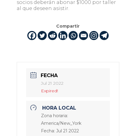
socios deberán abonar $1000 por taller
al que deseen asistir.
Compartir
FECHA
Jul 21 2022
Expired!
HORA LOCAL
Zona horaria:
America/New_York
Fecha:
Jul 21 2022