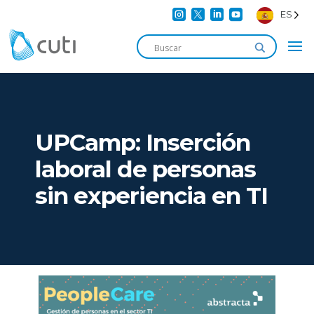




ES
UPCamp: Inserción
laboral de personas
sin experiencia en TI