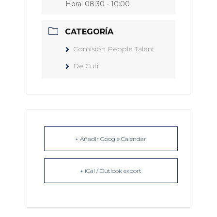
Hora:
08:30 - 10:00
CATEGORÍA
Comisión People Talent
De Cuti
+ Añadir Google Calendar
+ iCal / Outlook export