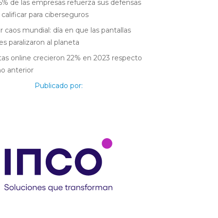
6% de las empresas refuerza sus defensas
 calificar para ciberseguros
r caos mundial: día en que las pantallas
es paralizaron al planeta
as online crecieron 22% en 2023 respecto
ño anterior
Publicado por: