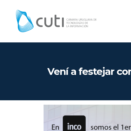
Vení a festejar c