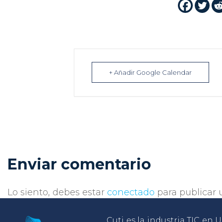
+ Añadir Google Calendar
Enviar comentario
Lo siento, debes estar
conectado
para publicar 
Cuti es la industria TIC en