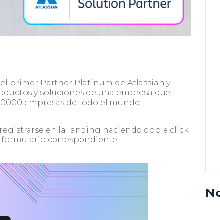
el primer Partner Platinum de Atlassian y
roductos y soluciones de una empresa que
00000 empresas de todo el mundo.
registrarse en la landing haciendo doble click
l formulario correspondiente.
No