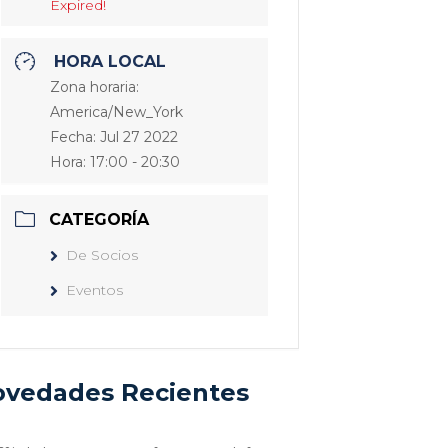
Expired!
HORA LOCAL
Zona horaria:
America/New_York
Fecha:
Jul 27 2022
Hora:
17:00 - 20:30
CATEGORÍA
De Socios
Eventos
vedades Recientes