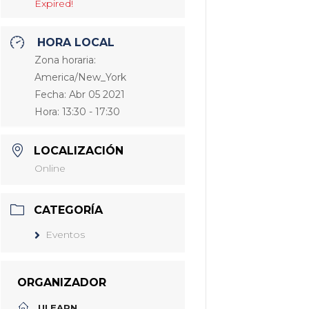
Expired!
HORA LOCAL
Zona horaria:
America/New_York
Fecha:
Abr 05 2021
Hora:
13:30 - 17:30
LOCALIZACIÓN
Online
CATEGORÍA
Eventos
ORGANIZADOR
ULEARN