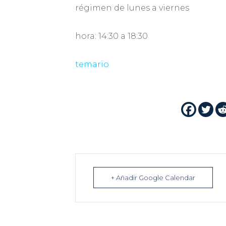
régimen de lunes a viernes
hora: 14:30 a 18:30
temario
+ Añadir Google Calendar