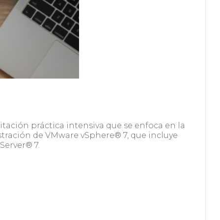
itación práctica intensiva que se enfoca en la
istración de VMware vSphere® 7, que incluye
Server® 7.