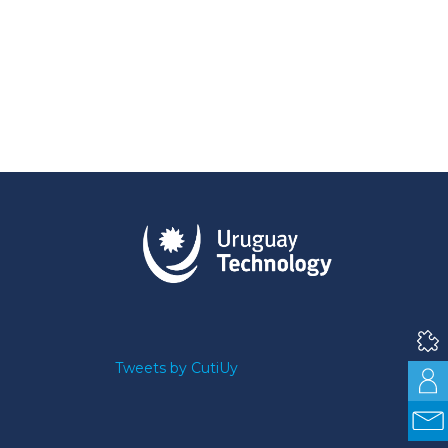
Tweets by CutiUy