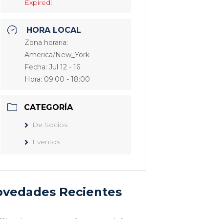
Expired!
HORA LOCAL
Zona horaria:
America/New_York
Fecha:
Jul 12 - 16
Hora:
09:00 - 18:00
CATEGORÍA
De Socios
Eventos
vedades Recientes