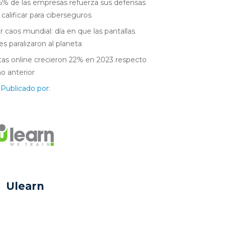
6% de las empresas refuerza sus defensas
 calificar para ciberseguros
r caos mundial: día en que las pantallas
es paralizaron al planeta
as online crecieron 22% en 2023 respecto
ño anterior
Publicado por:
Ulearn