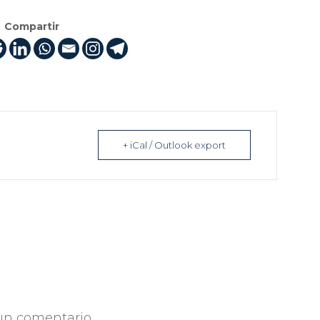
Compartir
+ iCal / Outlook export
un comentario.