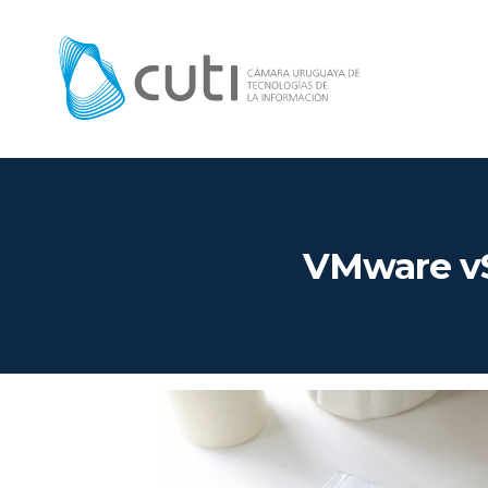
VMware vSp