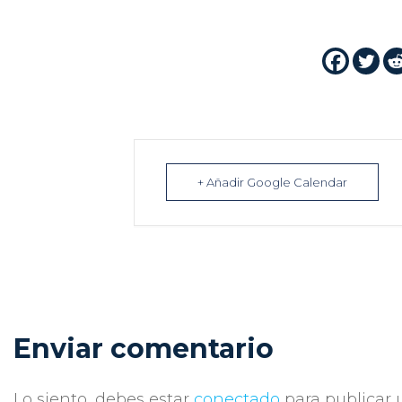
+ Añadir Google Calendar
Enviar comentario
Lo siento, debes estar
conectado
para publicar 