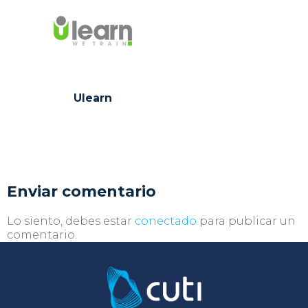
Ulearn
Enviar comentario
Lo siento, debes estar
conectado
para publicar un
comentario.