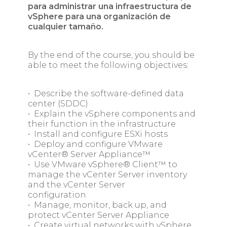
para administrar una infraestructura de
vSphere para una organización de
cualquier tamaño.
By the end of the course, you should be
able to meet the following objectives:
• Describe the software-defined data
center (SDDC)
• Explain the vSphere components and
their function in the infrastructure
• Install and configure ESXi hosts
• Deploy and configure VMware
vCenter® Server Appliance™
• Use VMware vSphere® Client™ to
manage the vCenter Server inventory
and the vCenter Server
configuration
• Manage, monitor, back up, and
protect vCenter Server Appliance
• Create virtual networks with vSphere