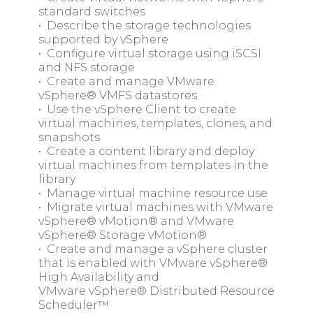
standard switches
• Describe the storage technologies
supported by vSphere
• Configure virtual storage using iSCSI
and NFS storage
• Create and manage VMware
vSphere® VMFS datastores
• Use the vSphere Client to create
virtual machines, templates, clones, and
snapshots
• Create a content library and deploy
virtual machines from templates in the
library
• Manage virtual machine resource use
• Migrate virtual machines with VMware
vSphere® vMotion® and VMware
vSphere® Storage vMotion®
• Create and manage a vSphere cluster
that is enabled with VMware vSphere®
High Availability and
VMware vSphere® Distributed Resource
Scheduler™