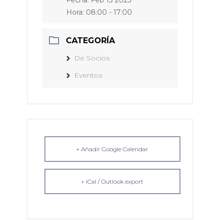
Fecha:
Feb 13 2023
Hora:
08:00 - 17:00
CATEGORÍA
De Socios
Eventos
+ Añadir Google Calendar
+ iCal / Outlook export