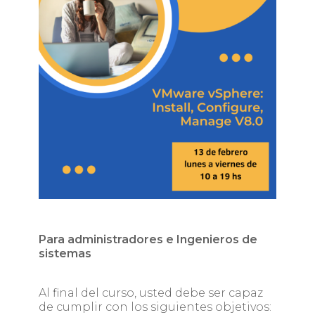
Para administradores e Ingenieros de
sistemas
Al final del curso, usted debe ser capaz
de cumplir con los siguientes objetivos: