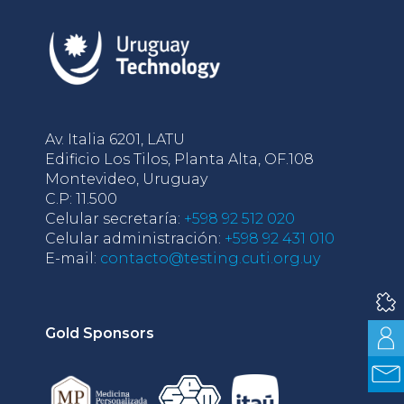
Av. Italia 6201, LATU
Edificio Los Tilos, Planta Alta, OF.108
Montevideo, Uruguay
C.P: 11.500
Celular secretaría:
+598 92 512 020
Celular administración:
+598 92 431 010
E-mail:
contacto@testing.cuti.org.uy
Gold Sponsors