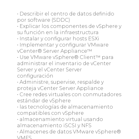
• Describir el centro de datos definido
por software (SDDC)
• Explicar los componentes de vSphere y
su función en la infraestructura
• Instalar y configurar hosts ESXi
• Implementar y configurar VMware
vCenter® Server Appliance™
• Use VMware vSphere® Client™ para
administrar el inventario de vCenter
Server y el vCenter Server
configuración
• Administre, supervise, respalde y
proteja vCenter Server Appliance
• Cree redes virtuales con conmutadores
estándar de vSphere
• las tecnologías de almacenamiento
compatibles con vSphere
• almacenamiento virtual usando
almacenamiento iSCSI y NFS
• Almacenes de datos VMware vSphere®
VMFS