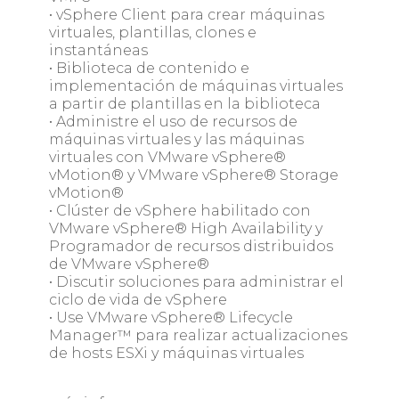
• vSphere Client para crear máquinas
virtuales, plantillas, clones e
instantáneas
• Biblioteca de contenido e
implementación de máquinas virtuales
a partir de plantillas en la biblioteca
• Administre el uso de recursos de
máquinas virtuales y las máquinas
virtuales con VMware vSphere®
vMotion® y VMware vSphere® Storage
vMotion®
• Clúster de vSphere habilitado con
VMware vSphere® High Availability y
Programador de recursos distribuidos
de VMware vSphere®
• Discutir soluciones para administrar el
ciclo de vida de vSphere
• Use VMware vSphere® Lifecycle
Manager™ para realizar actualizaciones
de hosts ESXi y máquinas virtuales