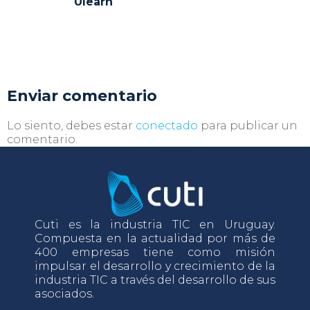
Ulearn
Enviar comentario
Lo siento, debes estar
conectado
para publicar un
comentario.
Cuti es la industria TIC en Uruguay.
Compuesta en la actualidad por más de
400 empresas tiene como misión
impulsar el desarrollo y crecimiento de la
industria TIC a través del desarrollo de sus
asociados.