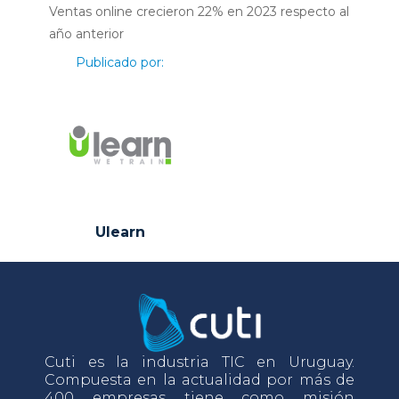
Ventas online crecieron 22% en 2023 respecto al
año anterior
Publicado por:
Ulearn
Cuti es la industria TIC en Uruguay.
Compuesta en la actualidad por más de
400 empresas tiene como misión