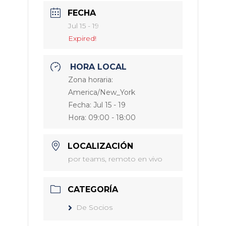
FECHA
Jul 15 - 19
Expired!
HORA LOCAL
Zona horaria:
America/New_York
Fecha:
Jul 15 - 19
Hora:
09:00 - 18:00
LOCALIZACIÓN
por teams, remoto en vivo
CATEGORÍA
De Socios