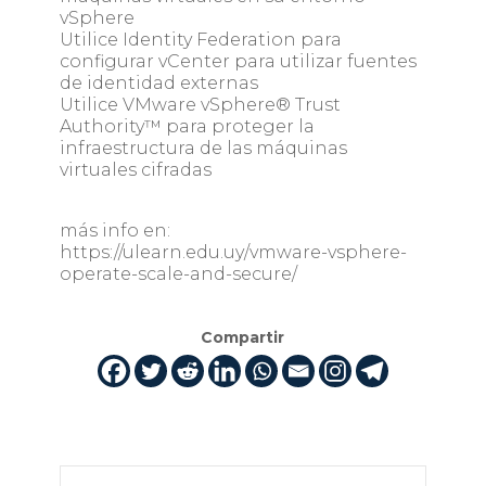
vSphere
Utilice Identity Federation para
configurar vCenter para utilizar fuentes
de identidad externas
Utilice VMware vSphere® Trust
Authority™ para proteger la
infraestructura de las máquinas
virtuales cifradas
más info en:
https://ulearn.edu.uy/vmware-vsphere-
operate-scale-and-secure/
Compartir