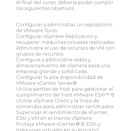
Al final del curso, debería poder cumplir
los siguientes objetivos:
Configurar y administrar un repositorio
de VMware Tools
Configurar vSphere Replication y
recuperar máquinas virtuales replicadas
Administre el uso de recursos de VM con
grupos de recursos
Configure y administre redes y
almacenamiento de vSphere para una
empresa grande y sofisticada
Configurar la alta disponibilidad de
VMware vCenter Server®
Utilice perfiles de host para gestionar el
cumplimiento del host VMware ESXi™ 8
Utilice vSphere Client y la línea de
comandos para administrar certificados
Supervisar el rendimiento de vCenter,
ESXi y VM en el cliente vSphere
Proteja VMware vCenter® 8, ESXi y
máquinas virtuales en su entorno