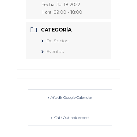
Fecha:
Jul 18 2022
Hora:
09:00 - 18:00
CATEGORÍA
De Socios
Eventos
+ Añadir Google Calendar
+ iCal / Outlook export