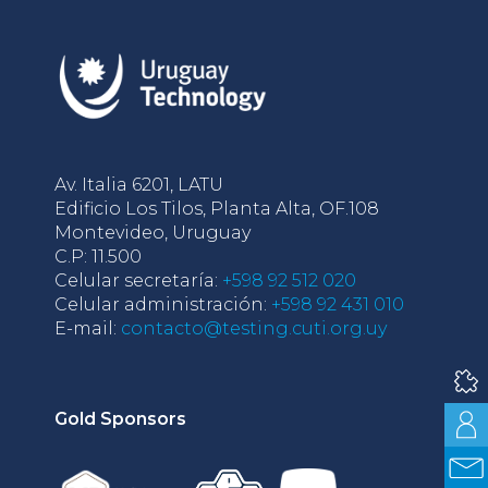
Av. Italia 6201, LATU
Edificio Los Tilos, Planta Alta, OF.108
Montevideo, Uruguay
C.P: 11.500
Celular secretaría:
+598 92 512 020
Celular administración:
+598 92 431 010
E-mail:
contacto@testing.cuti.org.uy
Gold Sponsors