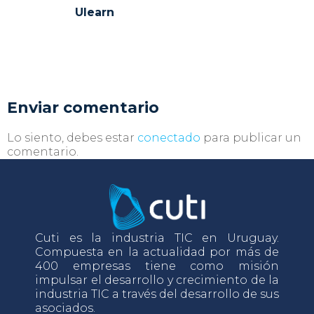
Ulearn
Enviar comentario
Lo siento, debes estar
conectado
para publicar un
comentario.
Cuti es la industria TIC en Uruguay.
Compuesta en la actualidad por más de
400 empresas tiene como misión
impulsar el desarrollo y crecimiento de la
industria TIC a través del desarrollo de sus
asociados.