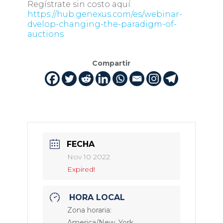
Regístrate sin costo aquí:
https://hub.genexus.com/es/webinar-
dvelop-changing-the-paradigm-of-
auctions
Compartir
FECHA
Nov 10 2022
Expired!
HORA LOCAL
Zona horaria:
America/New_York