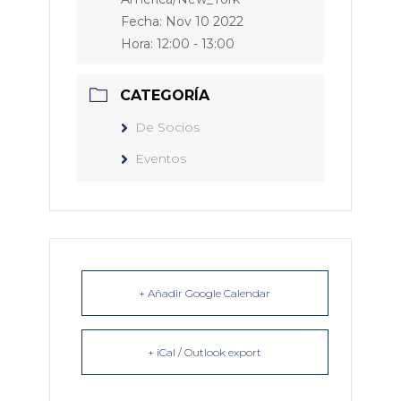
Fecha:
Nov 10 2022
Hora:
12:00 - 13:00
CATEGORÍA
De Socios
Eventos
+ Añadir Google Calendar
+ iCal / Outlook export