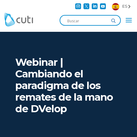




ES
Webinar |
Cambiando el
paradigma de los
remates de la mano
de DVelop