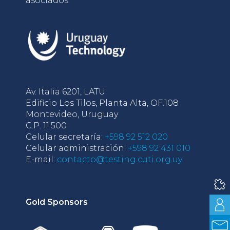
asociados.
Av. Italia 6201, LATU
Edificio Los Tilos, Planta Alta, OF.108
Montevideo, Uruguay
C.P: 11.500
Celular secretaría:
+598 92 512 020
Celular administración:
+598 92 431 010
E-mail:
contacto@testing.cuti.org.uy
Gold Sponsors