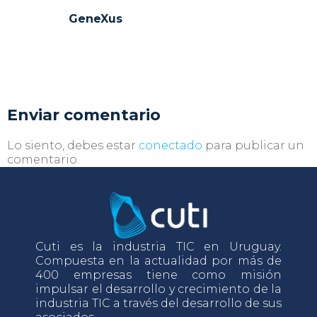
GeneXus
Enviar comentario
Lo siento, debes estar
conectado
para publicar un
comentario.
Cuti es la industria TIC en Uruguay.
Compuesta en la actualidad por más de
400 empresas tiene como misión
impulsar el desarrollo y crecimiento de la
industria TIC a través del desarrollo de sus