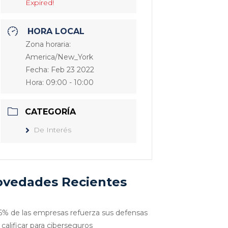
Expired!
HORA LOCAL
Zona horaria:
America/New_York
Fecha:
Feb 23 2022
Hora:
09:00 - 10:00
CATEGORÍA
De Interés
vedades Recientes
6% de las empresas refuerza sus defensas
 calificar para ciberseguros