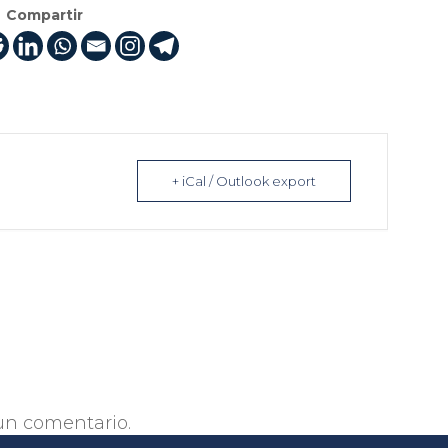
Compartir
+ iCal / Outlook export
un comentario.