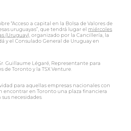
bre “Acceso a capital en la Bolsa de Valores de
esas uruguayas”
, que tendrá lugar el
miércoles
ras (Uruguay)
, organizado por la Cancillería, la
á y el Consulado General de Uruguay en
 Sr. Guillaume Légaré, Representante para
es de Toronto y la TSX
Venture.
tividad para aquellas empresas nacionales con
n encontrar en Toronto una plaza financiera
a sus necesidades.