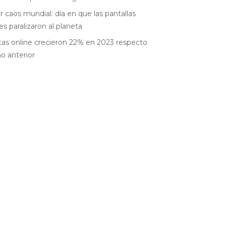
r caos mundial: día en que las pantallas
es paralizaron al planeta
as online crecieron 22% en 2023 respecto
ño anterior