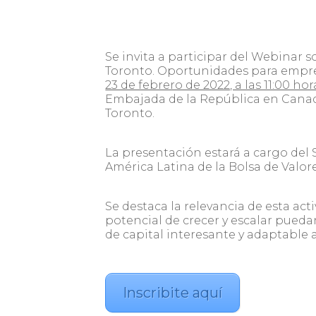
Se invita a participar del
Webinar so
Toronto. Oportunidades para empr
23 de febrero de 2022, a las 11:00 ho
Embajada de la República en Canad
Toronto.
La presentación estará a cargo del
América Latina de la Bolsa de Valor
Se destaca la relevancia de esta ac
potencial de crecer y escalar pueda
de capital interesante y adaptable 
Inscribite aquí