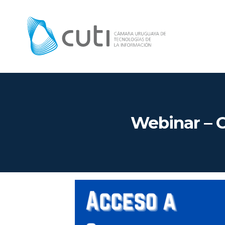
Webinar – C