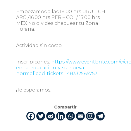
Empezamos a las 18:00 hrs URU – CHI –
ARG /16:00 hrs PER – COL/ 15:00 hrs
MEX No olvides chequear tu Zona
Horaria.
Actividad sin costo.
Inscripicones:
https://www.eventbrite.com/e/ci
en-la-educacion-y-su-nueva-
normalidad-tickets-148332585757
¡Te esperamos!
Compartir