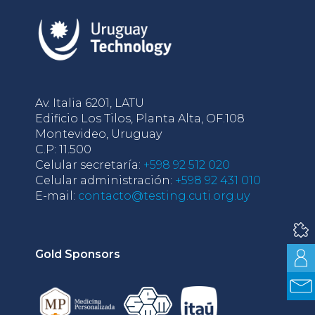
Av. Italia 6201, LATU
Edificio Los Tilos, Planta Alta, OF.108
Montevideo, Uruguay
C.P: 11.500
Celular secretaría:
+598 92 512 020
Celular administración:
+598 92 431 010
E-mail:
contacto@testing.cuti.org.uy
Gold Sponsors