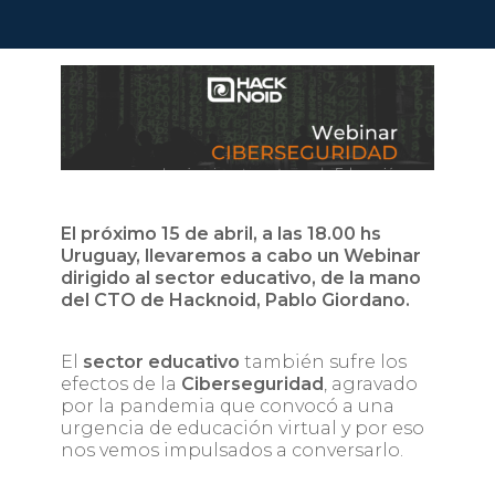
El próximo 15 de abril, a las 18.00 hs
Uruguay, llevaremos a cabo un Webinar
dirigido al sector educativo, de la mano
del CTO de Hacknoid, Pablo Giordano.
El
sector educativo
también sufre los
efectos de la
Ciberseguridad
, agravado
por la pandemia que convocó a una
urgencia de educación virtual y por eso
nos vemos impulsados a conversarlo.