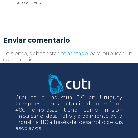
año anterior
Enviar comentario
Lo siento, debes estar
conectado
para publicar un
comentario.
Cuti es la industria TIC en Uruguay.
Compuesta en la actualidad por más de
400 empresas tiene como misión
impulsar el desarrollo y crecimiento de la
industria TIC a través del desarrollo de sus
asociados.