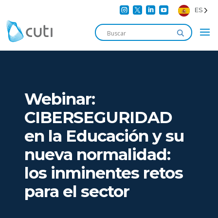




ES
Webinar:
CIBERSEGURIDAD
en la Educación y su
nueva normalidad:
los inminentes retos
para el sector