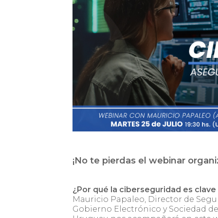
¡No te pierdas el webinar organ
¿Por qué la ciberseguridad es clave 
Mauricio Papaleo, Director de Segu
Gobierno Electrónico y Sociedad de