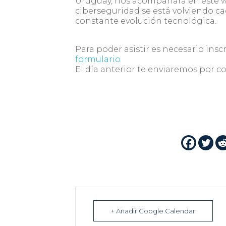
Uruguay, nos acompañará en este w
ciberseguridad se está volviendo ca
constante evolución tecnológica.
Para poder asistir es necesario ins
formulario
El día anterior te enviaremos por co
+ Añadir Google Calendar