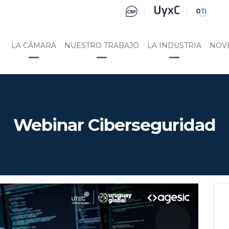
LA CÁMARA
NUESTRO TRABAJO
LA INDUSTRIA
NOV
Webinar Ciberseguridad