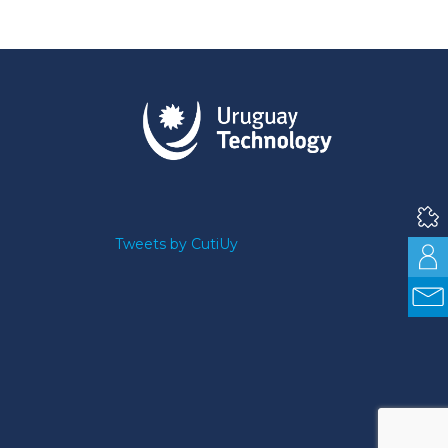
Tweets by CutiUy