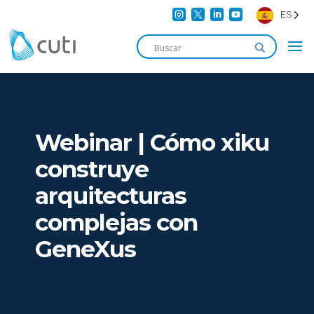




ES
Webinar | Cómo xiku
construye
arquitecturas
complejas con
GeneXus