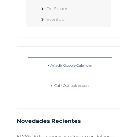
De Socios
Eventos
+ Añadir Google Calendar
+ iCal / Outlook export
Novedades Recientes
El 76% de las empresas refuerza sus defensas