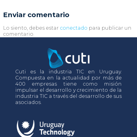
Enviar comentario
Lo siento, debes estar
conectado
para publicar un
comentario.
Cuti es la industria TIC en Uruguay.
Compuesta en la actualidad por más de
400 empresas tiene como misión
impulsar el desarrollo y crecimiento de la
industria TIC a través del desarrollo de sus
asociados.