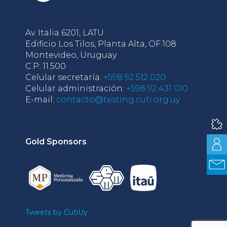
Av. Italia 6201, LATU
Edificio Los Tilos, Planta Alta, OF.108
Montevideo, Uruguay
C.P: 11.500
Celular secretaría:
+598 92 512 020
Celular administración:
+598 92 431 010
E-mail:
contacto@testing.cuti.org.uy
Gold Sponsors
Tweets by CutiUy