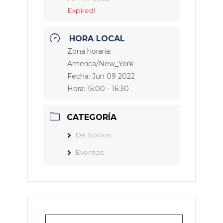
Expired!
HORA LOCAL
Zona horaria:
America/New_York
Fecha:
Jun 09 2022
Hora:
15:00 - 16:30
CATEGORÍA
De Socios
Eventos