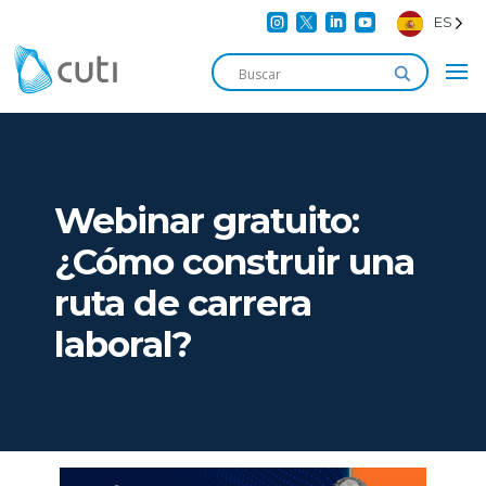




ES
Webinar gratuito:
¿Cómo construir una
ruta de carrera
laboral?