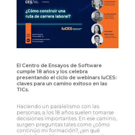
El Centro de Ensayos de Software
cumple 18 años y los celebra
presentando el ciclo de webinars luCES:
claves para un camino exitoso en las
TICs.
Haciendo un paralelismo con las
personas, a los 18 años suelen tomarse
decisiones importantes. En ese camino,
surgen preguntas tales como ¿cómo
continúo mi formación?, ¿en qué