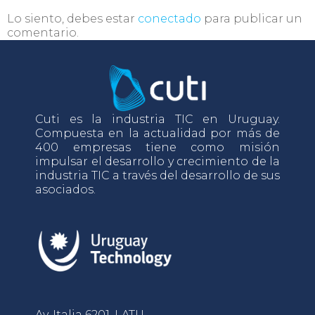
Lo siento, debes estar
conectado
para publicar un
comentario.
Cuti es la industria TIC en Uruguay.
Compuesta en la actualidad por más de
400 empresas tiene como misión
impulsar el desarrollo y crecimiento de la
industria TIC a través del desarrollo de sus
asociados.
Av. Italia 6201, LATU