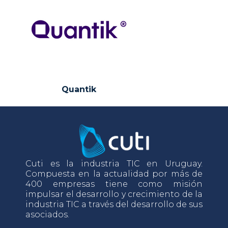
Quantik
Cuti es la industria TIC en Uruguay.
Compuesta en la actualidad por más de
400 empresas tiene como misión
impulsar el desarrollo y crecimiento de la
industria TIC a través del desarrollo de sus
asociados.