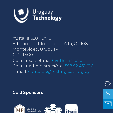
Av. Italia 6201, LATU
Edificio Los Tilos, Planta Alta, OF.108
Montevideo, Uruguay
C.P: 11.500
Celular secretaría:
+598 92 512 020
Celular administración:
+598 92 431 010
E-mail:
contacto@testing.cuti.org.uy
Gold Sponsors