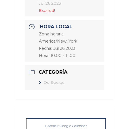
Jul 26 2023
Expired!
HORA LOCAL
Zona horaria:
America/New_York
Fecha:
Jul 26 2023
Hora:
10:00 - 11:00
CATEGORÍA
De Socios
+ Añadir Google Calendar