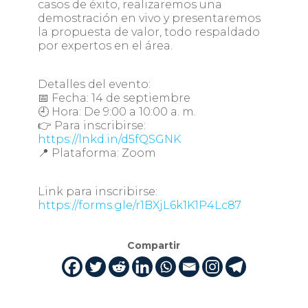
casos de éxito, realizaremos una
demostración en vivo y presentaremos
la propuesta de valor, todo respaldado
por expertos en el área.
Detalles del evento:
📅 Fecha: 14 de septiembre
🕘 Hora: De 9:00 a 10:00 a. m.
👉 Para inscribirse:
https://lnkd.in/d5fQSGNK
📍 Plataforma: Zoom
Link para inscribirse:
https://forms.gle/r1BXjL6k1K1P4Lc87
Compartir