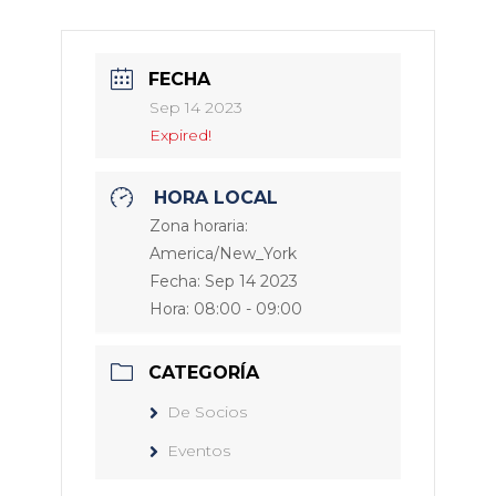
FECHA
Sep 14 2023
Expired!
HORA LOCAL
Zona horaria:
America/New_York
Fecha:
Sep 14 2023
Hora:
08:00 - 09:00
CATEGORÍA
De Socios
Eventos