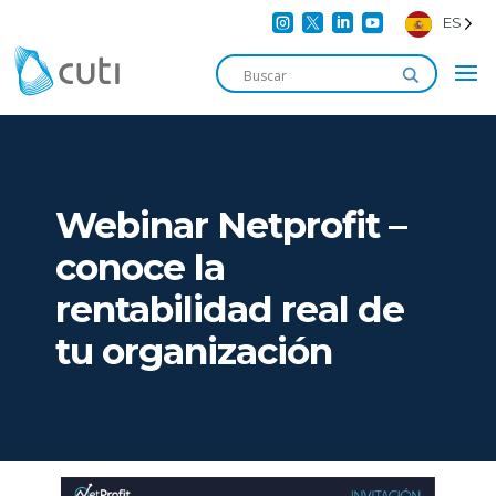




ES
Webinar Netprofit –
conoce la
rentabilidad real de
tu organización