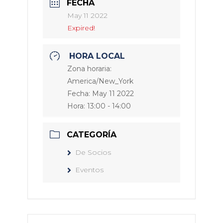
FECHA
May 11 2022
Expired!
HORA LOCAL
Zona horaria:
America/New_York
Fecha:
May 11 2022
Hora:
13:00 - 14:00
CATEGORÍA
De Socios
Eventos