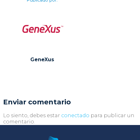
Publicado por:
GeneXus
Enviar comentario
Lo siento, debes estar
conectado
para publicar un
comentario.