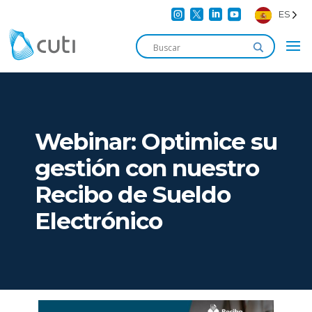




ES
Webinar: Optimice su
gestión con nuestro
Recibo de Sueldo
Electrónico