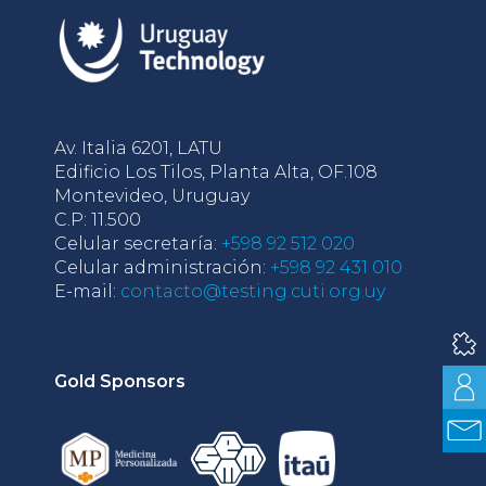
Av. Italia 6201, LATU
Edificio Los Tilos, Planta Alta, OF.108
Montevideo, Uruguay
C.P: 11.500
Celular secretaría:
+598 92 512 020
Celular administración:
+598 92 431 010
E-mail:
contacto@testing.cuti.org.uy
Gold Sponsors