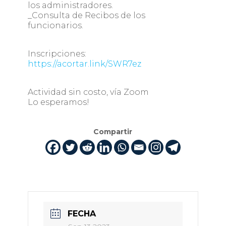
los administradores.
_Consulta de Recibos de los
funcionarios.
Inscripciones:
https://acortar.link/SWR7ez
Actividad sin costo, vía Zoom
Lo esperamos!
Compartir
FECHA