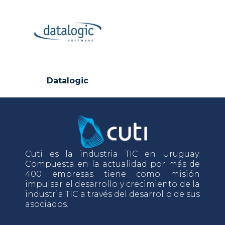
Datalogic
Cuti es la industria TIC en Uruguay.
Compuesta en la actualidad por más de
400 empresas tiene como misión
impulsar el desarrollo y crecimiento de la
industria TIC a través del desarrollo de sus
asociados.