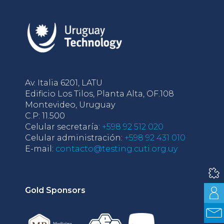
Av. Italia 6201, LATU
Edificio Los Tilos, Planta Alta, OF.108
Montevideo, Uruguay
C.P: 11.500
Celular secretaría:
+598 92 512 020
Celular administración:
+598 92 431 010
E-mail:
contacto@testing.cuti.org.uy
Gold Sponsors