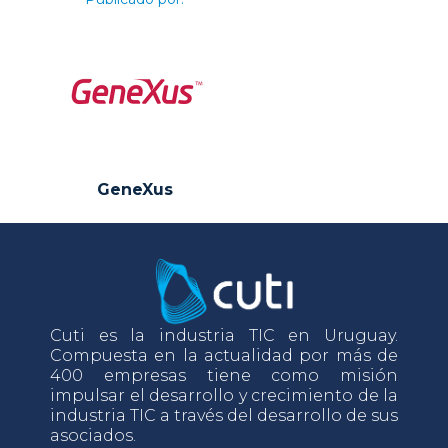
GeneXus
Cuti es la industria TIC en Uruguay.
Compuesta en la actualidad por más de
400 empresas tiene como misión
impulsar el desarrollo y crecimiento de la
industria TIC a través del desarrollo de sus
asociados.