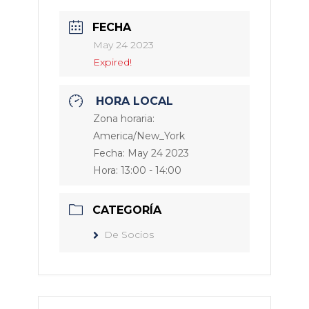
FECHA
May 24 2023
Expired!
HORA LOCAL
Zona horaria:
America/New_York
Fecha:
May 24 2023
Hora:
13:00 - 14:00
CATEGORÍA
De Socios