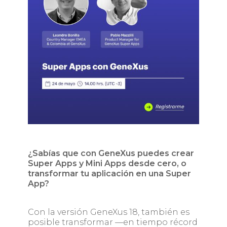
¿Sabías que con GeneXus puedes crear
Super Apps y Mini Apps desde cero, o
transformar tu aplicación en una Super
App?
Con la versión GeneXus 18, también es
posible transformar —en tiempo récord