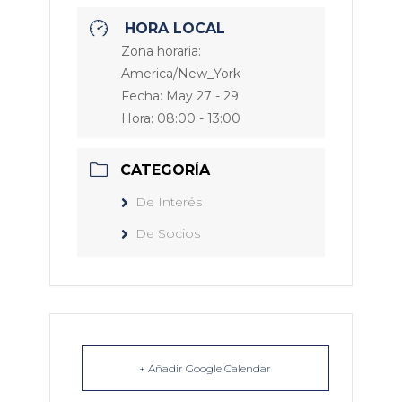
HORA LOCAL
Zona horaria:
America/New_York
Fecha:
May 27 - 29
Hora:
08:00 - 13:00
CATEGORÍA
De Interés
De Socios
+ Añadir Google Calendar