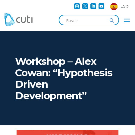




ES
Workshop – Alex
Cowan: “Hypothesis
Driven
Development”