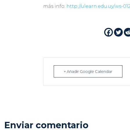
más info:
http://ulearn.edu.uy/ws-0
+ Añadir Google Calendar
Enviar comentario