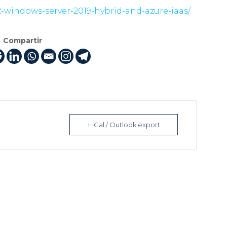
12-windows-server-2019-hybrid-and-azure-iaas/
Compartir
+ iCal / Outlook export