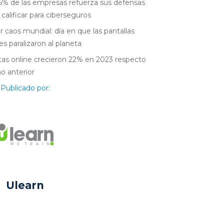
6% de las empresas refuerza sus defensas
 calificar para ciberseguros
r caos mundial: día en que las pantallas
es paralizaron al planeta
as online crecieron 22% en 2023 respecto
ño anterior
Publicado por:
Ulearn