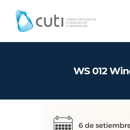
WS 012 Wind