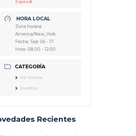
Expired!
HORA LOCAL
Zona horaria:
America/New_York
Fecha:
Sep 06 - 17
Hora:
08:00 - 12:00
CATEGORÍA
De Socios
Eventos
vedades Recientes