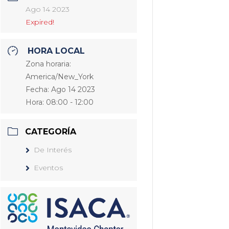
Ago 14 2023
Expired!
HORA LOCAL
Zona horaria:
America/New_York
Fecha:
Ago 14 2023
Hora:
08:00 - 12:00
CATEGORÍA
De Interés
Eventos