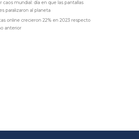
r caos mundial: día en que las pantallas
es paralizaron al planeta
as online crecieron 22% en 2023 respecto
ño anterior