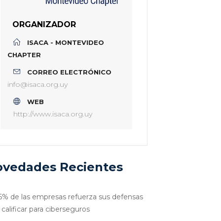
ORGANIZADOR
ISACA - MONTEVIDEO
CHAPTER
CORREO ELECTRÓNICO
info@isaca.org.uy
WEB
http://www.isaca.org.uy
vedades Recientes
6% de las empresas refuerza sus defensas
 calificar para ciberseguros