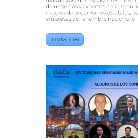
más destacados expositores a nivel 
de negocios y expertos en TI, segur
riesgos, de organismos estatales, b
empresas de renombre nacional e i
Inscripciones