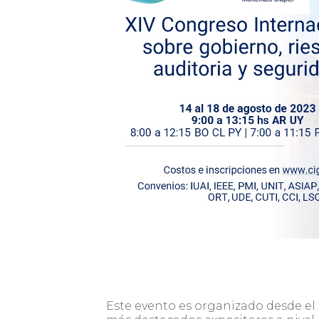
Este evento es organizado desde el 