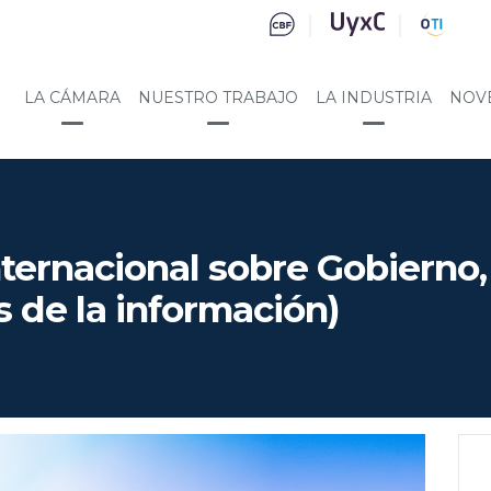
LA CÁMARA
NUESTRO TRABAJO
LA INDUSTRIA
NOV
ernacional sobre Gobierno, r
 de la información)