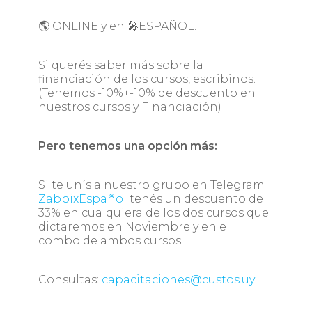
🌎 ONLINE y en 🎤ESPAÑOL.
Si querés saber más sobre la
financiación de los cursos, escribinos.
(Tenemos -10%+-10% de descuento en
nuestros cursos y Financiación)
Pero tenemos una opción más:
Si te unís a nuestro grupo en Telegram
ZabbixEspañol
tenés un descuento de
33% en cualquiera de los dos cursos que
dictaremos en Noviembre y en el
combo de ambos cursos.
Consultas:
capacitaciones@custos.uy