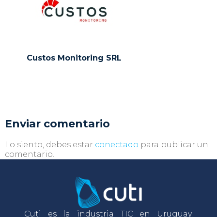
Custos Monitoring SRL
Enviar comentario
Lo siento, debes estar
conectado
para publicar un
comentario.
Cuti es la industria TIC en Uruguay.