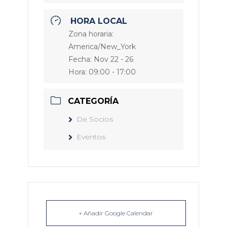
HORA LOCAL
Zona horaria:
America/New_York
Fecha:
Nov 22 - 26
Hora:
09:00 - 17:00
CATEGORÍA
De Socios
Eventos
+ Añadir Google Calendar