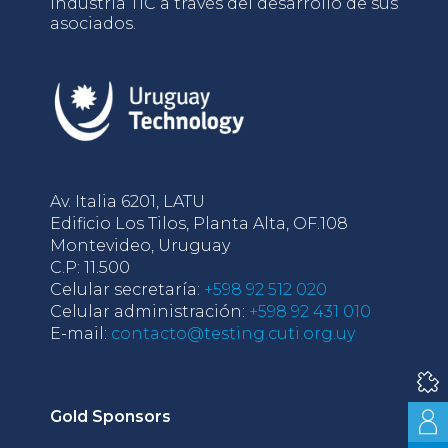
industria TIC a través del desarrollo de sus
asociados.
Av. Italia 6201, LATU
Edificio Los Tilos, Planta Alta, OF.108
Montevideo, Uruguay
C.P: 11.500
Celular secretaría:
+598 92 512 020
Celular administración:
+598 92 431 010
E-mail:
contacto@testing.cuti.org.uy
Gold Sponsors