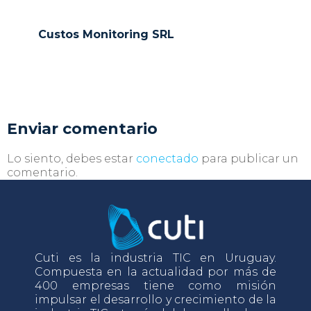
Custos Monitoring SRL
Enviar comentario
Lo siento, debes estar
conectado
para publicar un
comentario.
Cuti es la industria TIC en Uruguay.
Compuesta en la actualidad por más de
400 empresas tiene como misión
impulsar el desarrollo y crecimiento de la