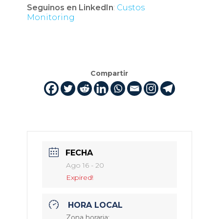
Seguinos en LinkedIn
:
Custos
Monitoring
Compartir
FECHA
Ago 16 - 20
Expired!
HORA LOCAL
Zona horaria: