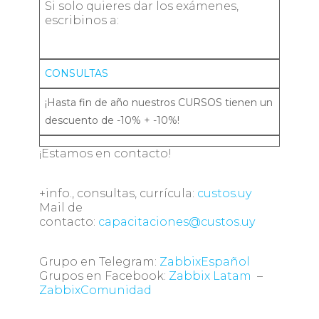
Si solo quieres dar los exámenes,
escribinos a:
CONSULTAS
¡Hasta fin de año nuestros CURSOS tienen un
descuento de -10% + -10%!
¡Estamos en contacto!
+info., consultas, currícula:
custos.uy
Mail de
contacto:
capacitaciones@custos.uy
Grupo en Telegram:
ZabbixEspañol
Grupos en Facebook:
Zabbix Latam
–
ZabbixComunidad