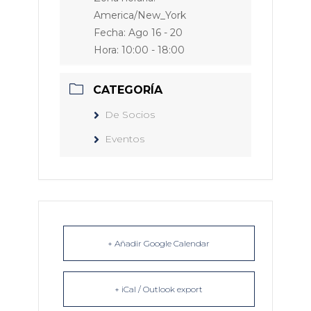
America/New_York
Fecha:
Ago 16 - 20
Hora:
10:00 - 18:00
CATEGORÍA
De Socios
Eventos
+ Añadir Google Calendar
+ iCal / Outlook export