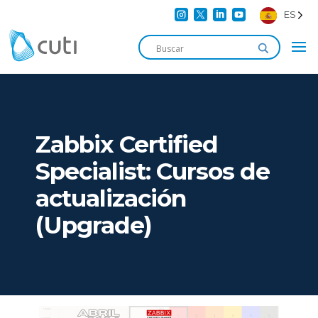




ES
Zabbix Certified
Specialist: Cursos de
actualización
(Upgrade)