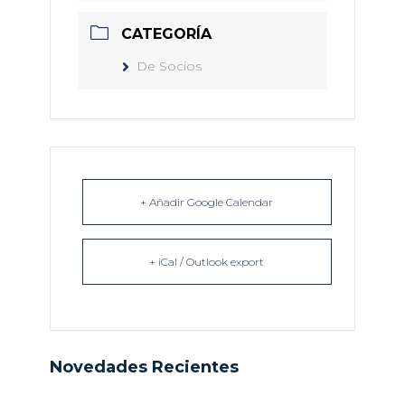
CATEGORÍA
De Socios
+ Añadir Google Calendar
+ iCal / Outlook export
Novedades Recientes