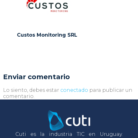
Custos Monitoring SRL
Enviar comentario
Lo siento, debes estar
conectado
para publicar un
comentario.
Cuti es la industria TIC en Uruguay.