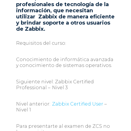
profesionales de tecnología de la
información, que necesitan
utilizar Zabbix de manera eficiente
y brindar soporte a otros usuarios
de Zabbix.
Requisitos del curso:
Conocimiento de informática avanzada
y conocimiento de sistemas operativos.
Siguiente nivel: Zabbix Certified
Professional – Nivel 3
Nivel anterior:
Zabbix Certified User
–
Nivel 1
Para presentarte al examen de ZCS no