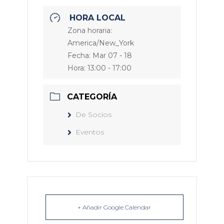
HORA LOCAL
Zona horaria:
America/New_York
Fecha:
Mar 07 - 18
Hora:
13:00 - 17:00
CATEGORÍA
De Socios
Eventos
+ Añadir Google Calendar