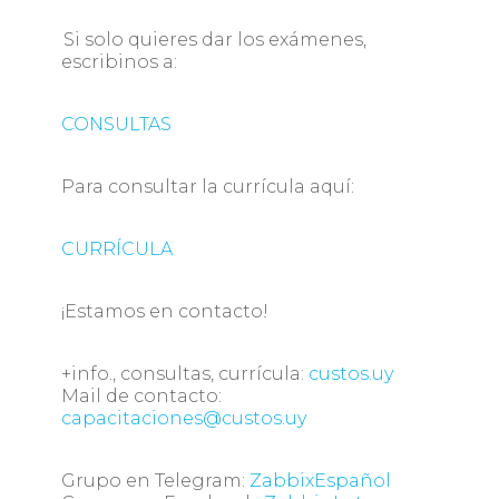
Si solo quieres dar los exámenes,
escribinos a:
CONSULTAS
Para consultar la currícula aquí:
CURRÍCULA
¡Estamos en contacto!
+info., consultas, currícula:
custos.uy
Mail de contacto:
capacitaciones@custos.uy
Grupo en Telegram:
ZabbixEspañol