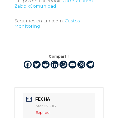
Grupos en Facebook:
Zabbix Latam
–
ZabbixComunidad
Seguinos en LinkedIn
:
Custos
Monitoring
Compartir
FECHA
Mar 07 - 18
Expired!