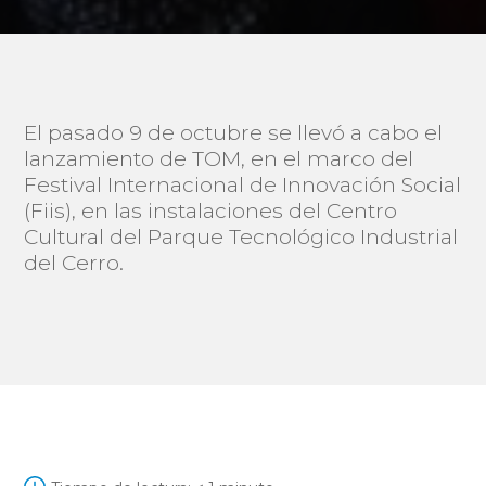
El pasado 9 de octubre se llevó a cabo el
lanzamiento de TOM, en el marco del
Festival Internacional de Innovación Social
(Fiis), en las instalaciones del Centro
Cultural del Parque Tecnológico Industrial
del Cerro.