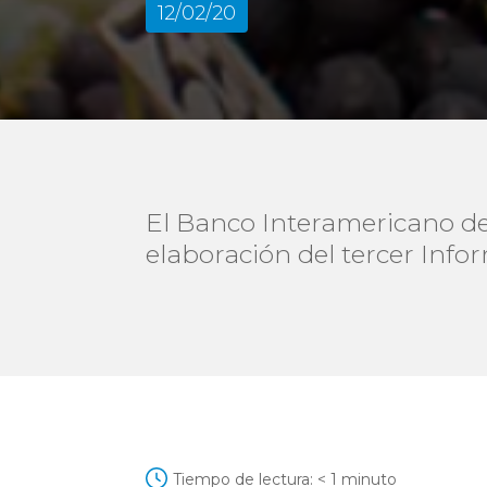
12/02/20
El Banco Interamericano de 
elaboración del tercer Info
Tiempo de lectura:
< 1
minuto