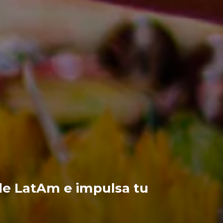
 de LatAm e impulsa tu