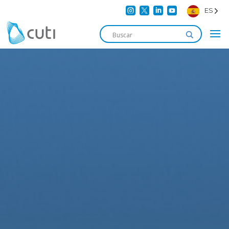




ES