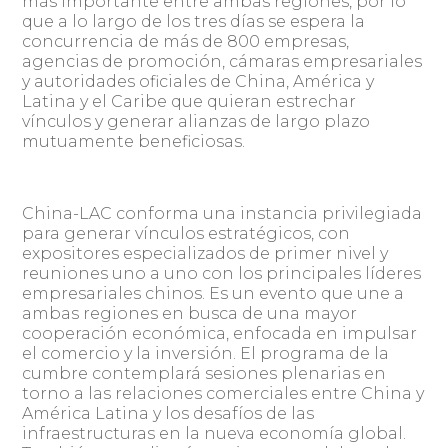
más importante entre ambas regiones, por lo
que a lo largo de los tres días se espera la
concurrencia de más de 800 empresas,
agencias de promoción, cámaras empresariales
y autoridades oficiales de China, América y
Latina y el Caribe que quieran estrechar
vínculos y generar alianzas de largo plazo
mutuamente beneficiosas.
China-LAC conforma una instancia privilegiada
para generar vínculos estratégicos, con
expositores especializados de primer nivel y
reuniones uno a uno con los principales líderes
empresariales chinos. Es un evento que une a
ambas regiones en busca de una mayor
cooperación económica, enfocada en impulsar
el comercio y la inversión. El programa de la
cumbre contemplará sesiones plenarias en
torno a las relaciones comerciales entre China y
América Latina y los desafíos de las
infraestructuras en la nueva economía global.