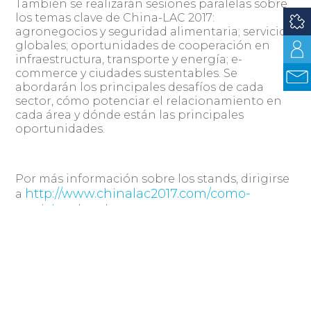
También se realizarán sesiones paralelas sobre
los temas clave de China-LAC 2017:
agronegocios y seguridad alimentaria; servicios
globales; oportunidades de cooperación en
infraestructura, transporte y energía; e-
commerce y ciudades sustentables. Se
abordarán los principales desafíos de cada
sector, cómo potenciar el relacionamiento en
cada área y dónde están las principales
oportunidades.
Por más información sobre los stands, dirigirse
http://www.chinalac2017.com/como-
a
participar.html
E-mail de contacto:
stands@chinalac2017.com