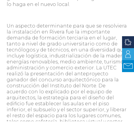
lo haga en el nuevo local.
Un aspecto determinante para que se resolviera
la instalación en Rivera fue la importante
demanda de formación terciaria en el lugar,
tanto a nivel de grado universitario como de
tecnólogos y de técnicos, en una diversidad que
incluye logística, industrialización de la madera,
energías renovables, medio ambiente, turismo,
administración y comercio exterior. La UTEC
realizó la presentación del anteproyecto
ganador del concurso arquitectónico para la
construcción del Instituto del Norte. De
acuerdo con lo explicado por el equipo de
arquitectos, la estrategia para el diseño del
edificio fue establecer las aulas en el piso
inferior, el subsuelo y el sector superior, y liberar
el resto del espacio para los lugares comunes,
tales como cafetería, biblioteca virtual y sector
de conectividades, ascensores, escaleras y
pasillos. De esta forma se logra un gran espacio