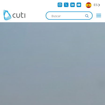




ES