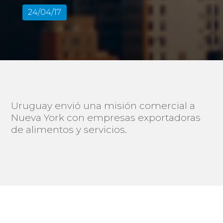
24/04/17
Uruguay envió una misión comercial a
Nueva York con empresas exportadoras
de alimentos y servicios.