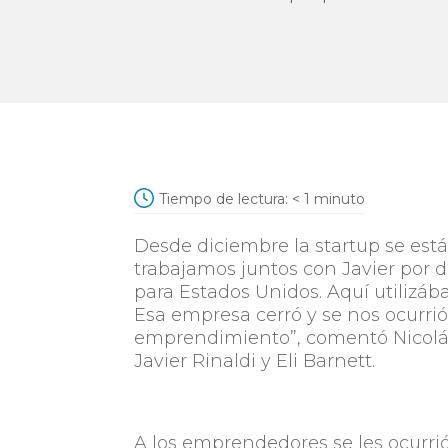
Tiempo de lectura:
< 1
minuto
Desde diciembre la startup se est
trabajamos juntos con Javier por 
para Estados Unidos. Aquí utilizáb
Esa empresa cerró y se nos ocurrió
emprendimiento”, comentó Nicolás
Javier Rinaldi y Eli Barnett.
A los emprendedores se les ocurri