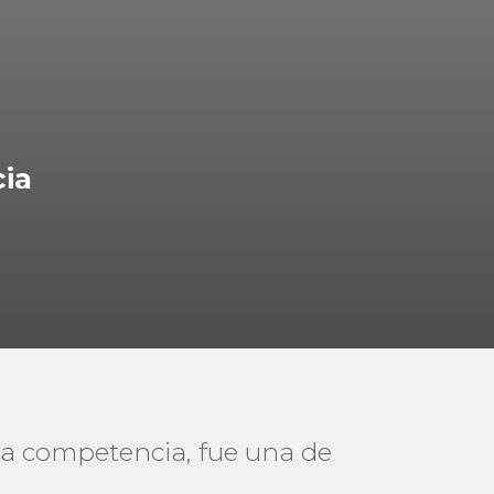
cia
 la competencia, fue una de