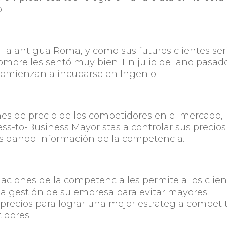
.
 la antigua Roma, y como sus futuros clientes ser
ombre les sentó muy bien. En julio del año pasad
comienzan a incubarse en Ingenio.
ones de precio de los competidores en el mercado,
ness-to-Business Mayoristas a controlar sus precio
lers dando información de la competencia.
riaciones de la competencia les permite a los clie
la gestión de su empresa para evitar mayores
 precios para lograr una mejor estrategia competi
idores.