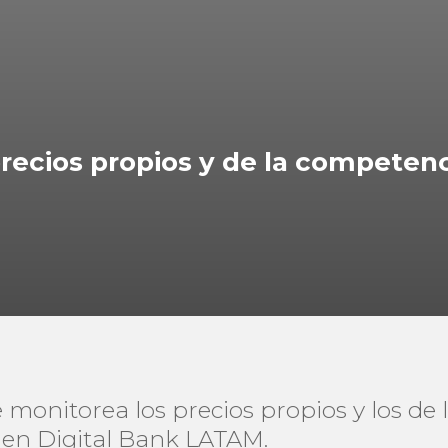
precios propios y de la competen
 monitorea los precios propios y los de
s en Digital Bank LATAM.