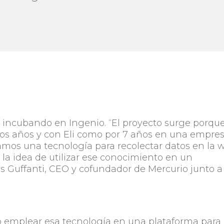
á incubando en Ingenio. “El proyecto surge porqu
dos años y con Eli como por 7 años en una empre
amos una tecnología para recolectar datos en la 
 la idea de utilizar ese conocimiento en un
 Guffanti, CEO y cofundador de Mercurio junto a
ó emplear esa tecnología en una plataforma para