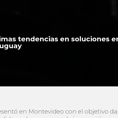
timas tendencias en soluciones e
Uruguay
resentó en Montevideo con el objetivo da