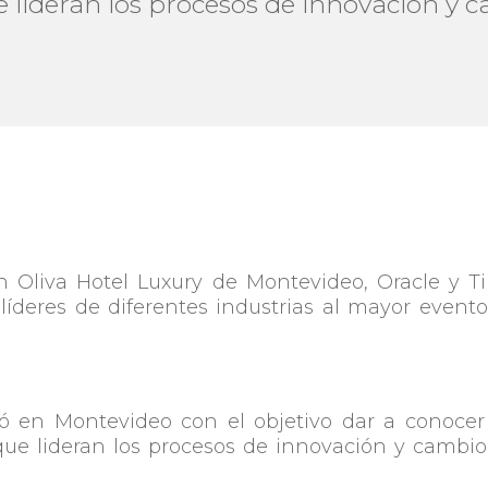
e lideran los procesos de innovación y 
n Oliva Hotel Luxury de Montevideo, Oracle y Ti
líderes de diferentes industrias al mayor event
tó en Montevideo con el objetivo dar a conocer
que lideran los procesos de innovación y cambi