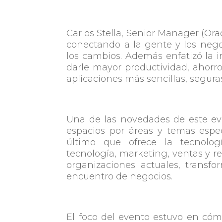
Carlos Stella, Senior Manager (Ora
conectando a la gente y los nego
los cambios. Además enfatizó la
darle mayor productividad, ahorr
aplicaciones más sencillas, seguras
Una de las novedades de este eve
espacios por áreas y temas espec
último que ofrece la tecnologí
tecnología, marketing, ventas y r
organizaciones actuales, trans
encuentro de negocios.
El foco del evento estuvo en cóm