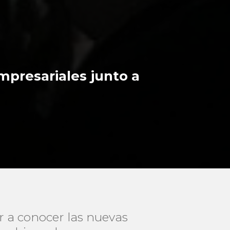
mpresariales junto a
r a conocer las nuevas