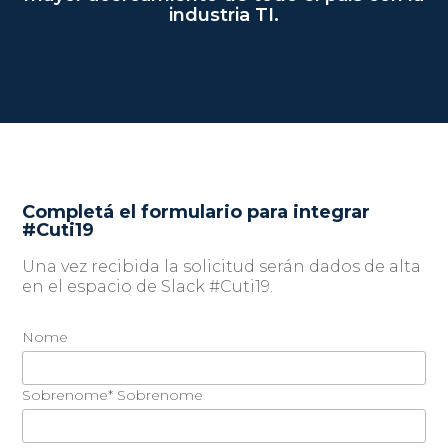
industria TI.
Completá el formulario para integrar
#Cuti19
Una vez recibida la solicitud serán dados de alta
en el espacio de Slack #Cuti19.
Nome
Sobrenome* Sobrenome