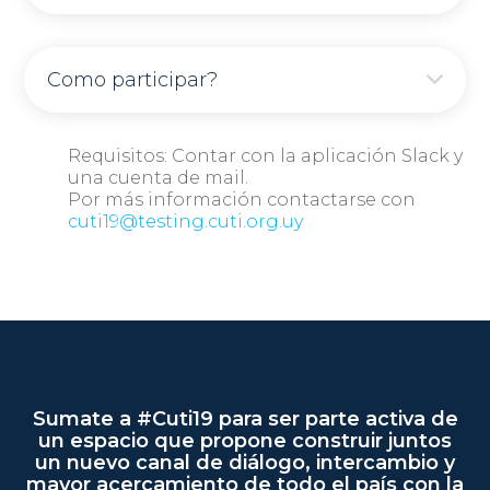
Como participar?
Requisitos: Contar con la aplicación Slack y
una cuenta de mail.
Por más información contactarse con
cuti19@testing.cuti.org.uy
Sumate a #Cuti19 para ser parte activa de
un espacio que propone construir juntos
un nuevo canal de diálogo, intercambio y
mayor acercamiento de todo el país con la