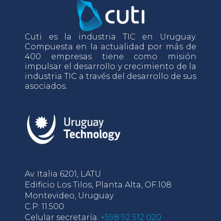
Cuti es la industria TIC en Uruguay.
Compuesta en la actualidad por más de
400 empresas tiene como misión
impulsar el desarrollo y crecimiento de la
industria TIC a través del desarrollo de sus
asociados.
Av. Italia 6201, LATU
Edificio Los Tilos, Planta Alta, OF.108
Montevideo, Uruguay
C.P: 11.500
Celular secretaría:
+598 92 512 020